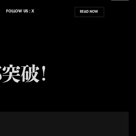
FOLLOW US : X
JAPANESE
READ NOW
ENGLISH
JAPANESE
特筆抄録
登場人物
最新情報
先
部突破！
Home