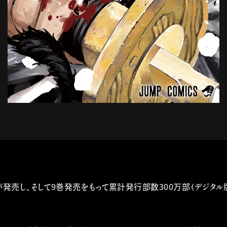
9巻が発売し、そして9巻発売をもって累計発行部数300万部（デジタ