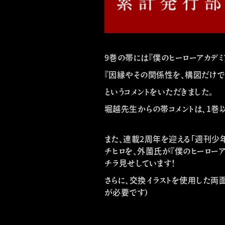
9巻の帯には『僕のヒーローアカデ
『因縁やその関係性を、構図だけで
というコメントをいただきました。
堀越先生からの帯コメントは、1巻
また、連載2周年を迎える「週刊少
チヒロを、外薗氏が『僕のヒーローア
チラ見せしています！
さらに、交換イラストを使用した両面
が必要です）