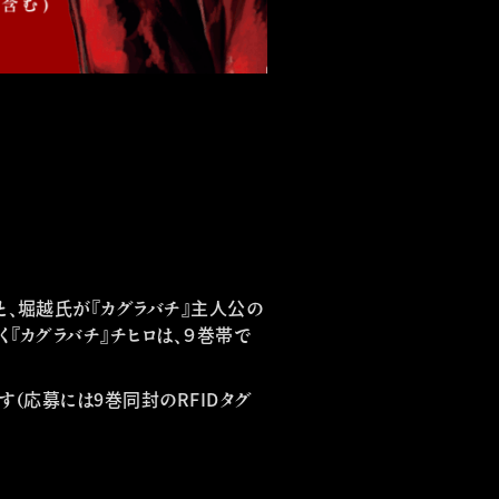
と、堀越氏が『カグラバチ』主人公の
く『カグラバチ』チヒロは、９巻帯で
す（応募には9巻同封のRFIDタグ