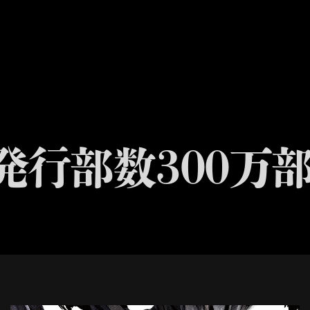
刊行情報
映像記録
世界外報
発行部数300万