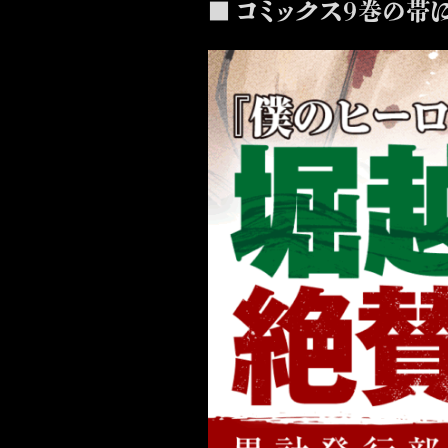
■ コミックス９巻の