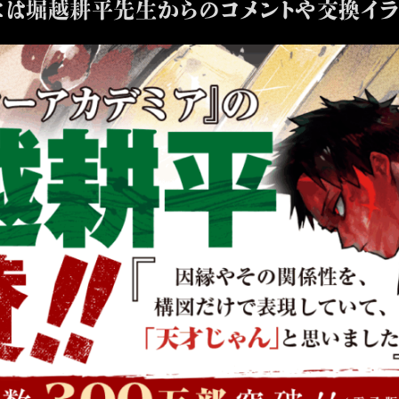
帯には堀越耕平先生からのコメントや交換イラ