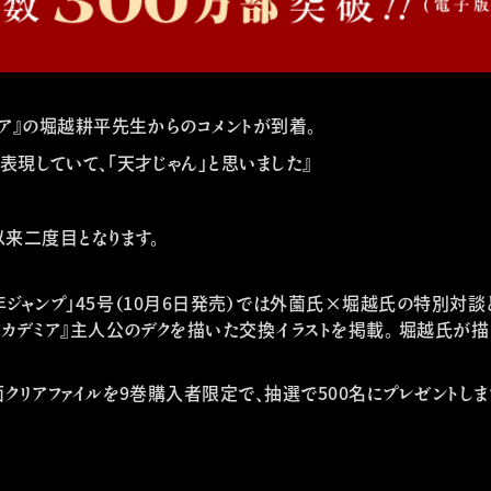
ミア』の堀越耕平先生からのコメントが到着。
表現していて、「天才じゃん」と思いました』
以来二度目となります。
年ジャンプ」45号（10月6日発売）では外薗氏×堀越氏の特別対談
カデミア』主人公のデクを描いた交換イラストを掲載。 堀越氏が描
クリアファイルを9巻購入者限定で、抽選で500名にプレゼントしま