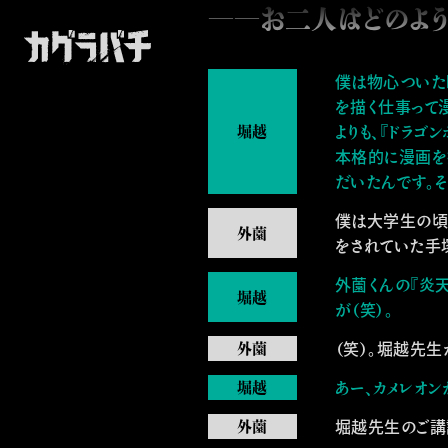
――お二人はどのよう
僕は物心ついた
を描く仕事って
よりも、『ドラゴ
本格的に漫画を
だいたんです。
僕は大学生の頃
をされていた手
外薗くんの『炎天
が（笑）。
（笑）。堀越先生
あー、カメレオン
堀越先生のご講