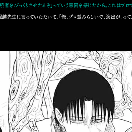
で読者をびっくりさせたるぞ」っていう意図を感じたから。これはプロ
て堀越先生に言っていただいて、「俺、プロ並みらしいで、演出が」っ
Comics
Movie
World