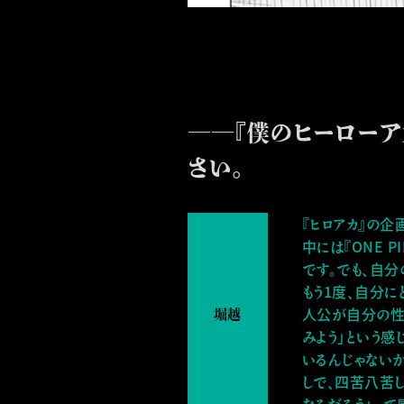
――『僕のヒーローア
さい。
『ヒロアカ』の
中には『ONE 
です。でも、自分
もう1度、自分
人公が自分の性
みよう」という感
いるんじゃない
しで、四苦八苦