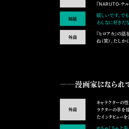
『NARUTO-
嬉しいです。でも
そんなに好きだな
『ヒロアカ』の話
ね（笑）。たしか
――漫画家になられて
キャラクターの
ラクターの手を
たインタビュー
めちゃくちゃ上