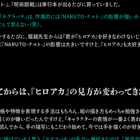
ナルト-』、『呪術廻戦』は単行本が出るたびに買っていました。
『カグラバチ』は、作風的には『NARUTO-ナルト-』の影響が強いか
んて思えない（笑）。
をするたびに、堀越先生からは「君が『ヒロアカ』を好きなわけない
に『NARUTO-ナルト-』の影響は大きいですけど、『ヒロアカ』も大好
からは、『ヒロアカ』の見方が変わってき
性格や特徴を表現する手法はもちろん、絵の描き方もめっちゃ勉強さ
描くのが嫌いだったんですけど、「キャラクターの表情が一番よく表
を読んでから、手の描写にもこだわり始めて。今では手を描くのが好き
手に描けていると思う。『カグラバチ』の手で一番好きなのは、「居合