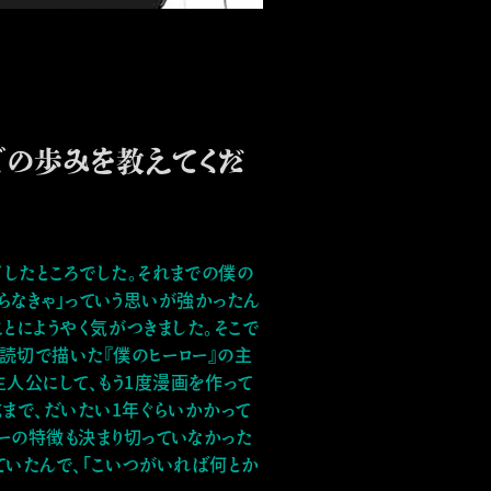
での歩みを教えてくだ
了したところでした。それまでの僕の
作らなきゃ」っていう思いが強かったん
とにようやく気がつきました。そこで
に読切で描いた『僕のヒーロー』の主
人公にして、もう1度漫画を作って
成まで、だいたい1年ぐらいかかって
ターの特徴も決まり切っていなかった
ていたんで、「こいつがいれば何とか