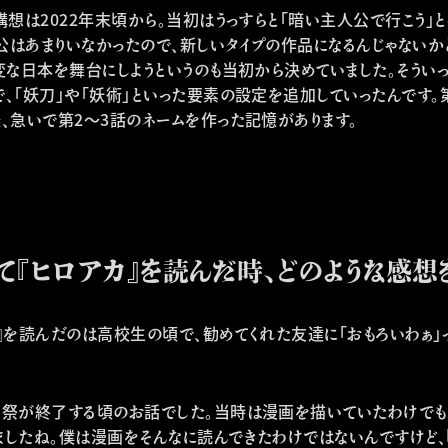
構想は2022年末頃から。当初はうっすらと「暗い主人公で行こう」
公はあまりいなかったので、新しいタイプの作品になるんじゃないかと
と変な日本を舞台にしようというのも当初から決めていました。そうい
、「妖刀」や「妖術」といった要素の設定を追加していったんです。
後、急いで第2～3話のネームを作った記憶があります。
『ヒロアカ』を読んだ時、どのような感想
カ』を読んだのは高校生の頃で、勧めてくれた友達に「おもろいわぁ」
。
育祭が終了する頃のお話でした。当時は漫画を描いていたわけで
ましたね。僕は漫画をそんなに読んできたわけではないんですけど、『