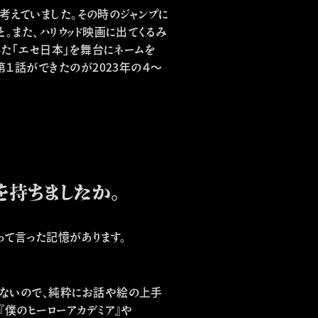
と考えていました。その時のジャンプに
。また、ハリウッド映画に出てくるみ
った「エセ日本」を舞台にネームを
第１話ができたのが2023年の４～
を持ちましたか。
って言った記憶があります。
もないので、純粋にお話や絵の上手
僕のヒーローアカデミア』や